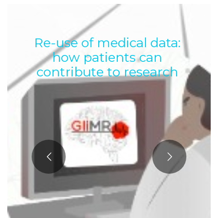
Re-use of medical data:
how patients can
contribute to research