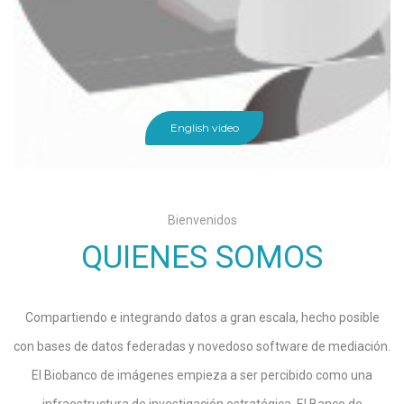
Spanish video
English video
Bienvenidos
QUIENES SOMOS
Compartiendo e integrando datos a gran escala, hecho posible
con bases de datos federadas y novedoso software de mediación.
El Biobanco de imágenes empieza a ser percibido como una