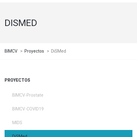
DISMED
BIMCV
>
Proyectos
>
DiSMed
PROYECTOS
BIMCV-Prostate
BIMCV-COVID19
MIDS
DiSMed