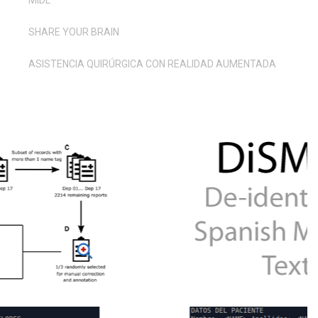
MIDL
SHARE YOUR BRAIN
ASISTENCIA QUIRÚRGICA CON REALIDAD AUMENTADA